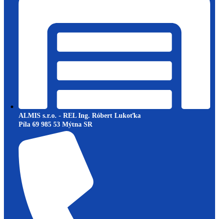
ALMIS s.r.o. - REL Ing. Róbert Lukoťka
Píla 69 985 53 Mýtna SR