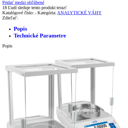
Pridať medzi obľúbené
18
Ľudí sleduje tento produkt teraz!
Katalógové číslo:
-
Kategória:
ANALYTICKÉ VÁHY
Zdieľať:
Popis
Technické Parametre
Popis