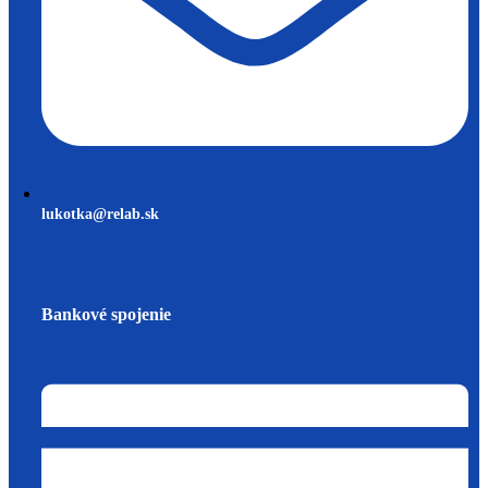
lukotka@relab.sk
Bankové spojenie